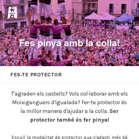
Fes pinya amb la colla!
FES-TE PROTECTOR
T'agraden els castells? Vols col·laborar amb els
Moixiganguers d'Igualada? Fer-te protector és
la millor manera d'ajudar a la colla.
Ser
protector també és fer pinya!
Escull la modalitat de protector que s'adapti més bé