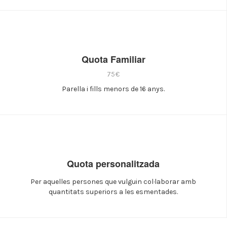
Quota Familiar
75€
Parella i fills menors de 16 anys.
Quota personalitzada
Per aquelles persones que vulguin col·laborar amb
quantitats superiors a les esmentades.